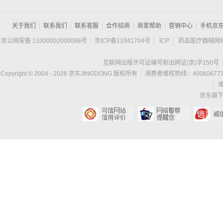
关于我们
|
联系我们
|
联系客服
|
合作招商
|
商家帮助
|
营销中心
|
手机京
京公网安备 11000002000088号
|
京ICP备11041704号
|
ICP
|
药品医疗器械网
互联网出版许可证编号新出网证(京)字150号
Copyright © 2004 -
2026
京东JINGDONG 版权所有
|
消费者维权热线：400606773
|
京东旗