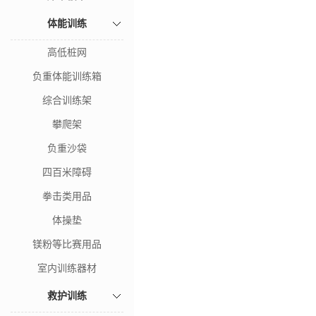
体能训练
高低桩网
负重体能训练箱
综合训练架
攀爬架
负重沙袋
四百米障碍
拳击类用品
体操垫
镁粉等比赛用品
室内训练器材
救护训练