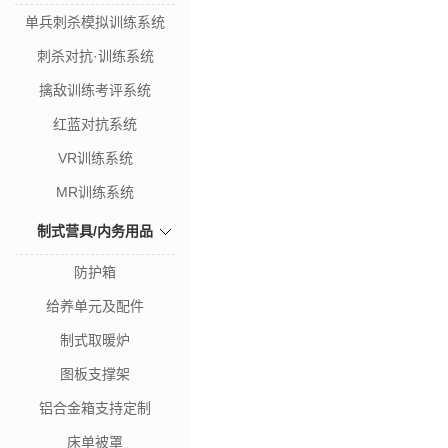
单兵刺杀模拟训练系统
刺杀对抗·训练系统
擒敌训练考评系统
红蓝对抗系统
VR训练系统
MR训练系统
制式营具/内务用品
防护箱
给养单元及配件
制式取暖炉
图板支撑架
铝合金箱支持定制
床单被罩