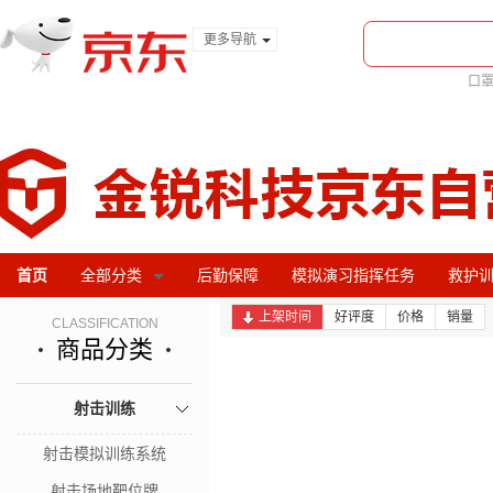
更多导航
服装城
口
食品
金融
首页
全部分类
后勤保障
模拟演习指挥任务
救护
上架时间
好评度
价格
销量
CLASSIFICATION
商品分类
射击训练
射击模拟训练系统
射击场地靶位牌