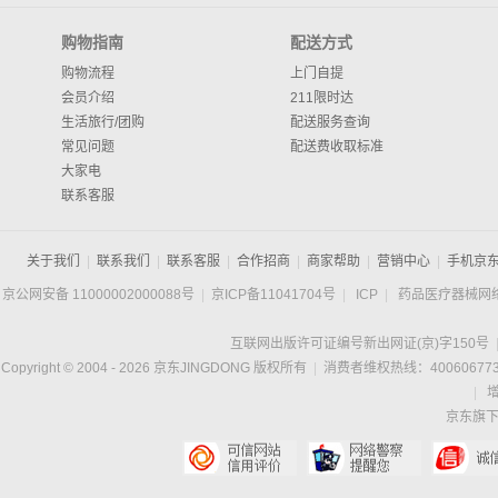
购物指南
配送方式
购物流程
上门自提
会员介绍
211限时达
生活旅行/团购
配送服务查询
常见问题
配送费收取标准
大家电
联系客服
关于我们
|
联系我们
|
联系客服
|
合作招商
|
商家帮助
|
营销中心
|
手机京
京公网安备 11000002000088号
|
京ICP备11041704号
|
ICP
|
药品医疗器械网
互联网出版许可证编号新出网证(京)字150号
Copyright © 2004 -
2026
京东JINGDONG 版权所有
|
消费者维权热线：400606773
|
京东旗