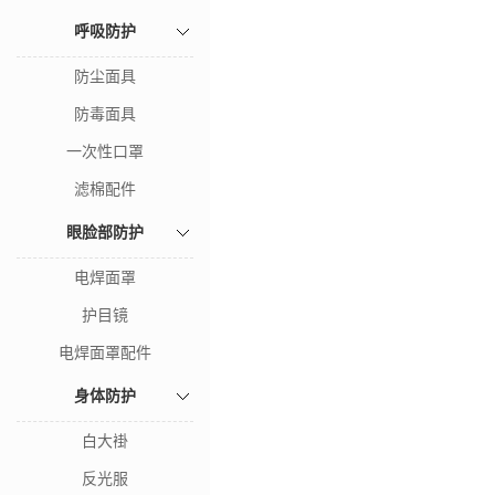
呼吸防护
防尘面具
防毒面具
一次性口罩
滤棉配件
眼脸部防护
电焊面罩
护目镜
电焊面罩配件
身体防护
白大褂
反光服