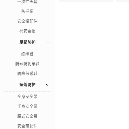
一次性头套
防撞帽
安全帽配件
棉安全帽
足部防护
绝缘鞋
防砸防刺穿鞋
防寒保暖鞋
坠落防护
全身安全带
半身安全带
腰式安全带
安全带配件