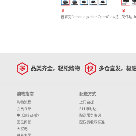
￥
￥
普霖克Jetson agx thor OpenClaw边缘计算智
英伟达 J
品类齐全，轻松购物
多仓直发，极
购物指南
配送方式
购物流程
上门自提
会员介绍
211限时达
生活旅行/团购
配送服务查询
常见问题
配送费收取标准
大家电
联系客服