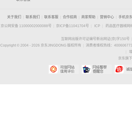
关于我们
|
联系我们
|
联系客服
|
合作招商
|
商家帮助
|
营销中心
|
手机京
京公网安备 11000002000088号
|
京ICP备11041704号
|
ICP
|
药品医疗器械网
互联网出版许可证编号新出网证(京)字150号
Copyright © 2004 -
2026
京东JINGDONG 版权所有
|
消费者维权热线：400606773
|
京东旗