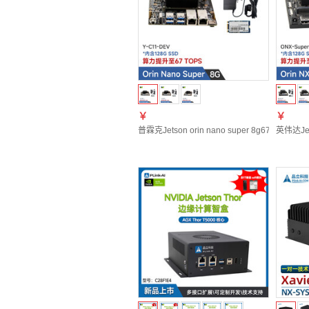
￥
￥
普霖克Jetson orin nano super 8g67T 开
英伟达Jet