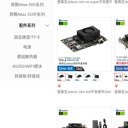
普霖克Jetson orin nx super开发套件orin na
普霖克Je
昇腾Atlas 500系列
昇腾Atlas 310P系列
配件系列
固态硬盘/TF卡
电源
模组散热器
4G/5G/WIFI模块
转接板/转接线
￥
￥
普霖克Jetson Orin NX开发套件Orin nan
普霖克Jet