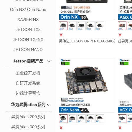
Orin NX/ Orin Nano
XAVIER NX
JETSON TX2
￥
￥
JETSON TX2NX
英伟达JETSON ORIN NX16GB/8G开发套件or
普霖克Je
JETSON NANO
Jetson自研产品
工业级开发板
自研开发系统
边缘计算智盒
华为昇腾atlas系列
昇腾Atlas 200系列
昇腾Atlas 300系列
￥
￥