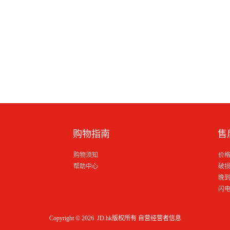
购物指南
售
购物须知
价
帮助中心
破
晚
闪
Copyright © 2026 JD.hk版权所有
自营经营者信息