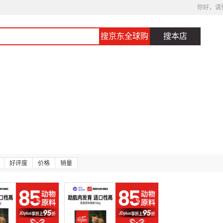
你好，请
搜京东全球购
搜本店
好评度
价格
销量