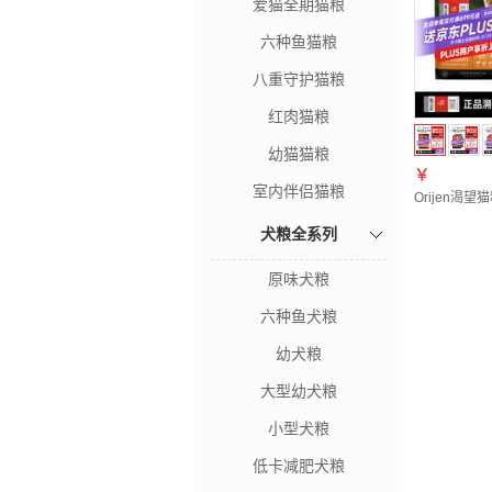
爱猫全期猫粮
六种鱼猫粮
八重守护猫粮
红肉猫粮
幼猫猫粮
￥
室内伴侣猫粮
Orijen渴
犬粮全系列
原味犬粮
六种鱼犬粮
幼犬粮
大型幼犬粮
小型犬粮
低卡减肥犬粮