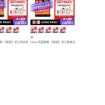
￥
望猫粮 【美版】进口鸡肉通用型全阶无谷爱猫全期猫干粮5.4kg 爱猫鸡肉味5.4kg-效期27/
Orijen渴望猫粮 【美版】进口爱猫全期通用全阶无谷原味鸡肉猫粮1