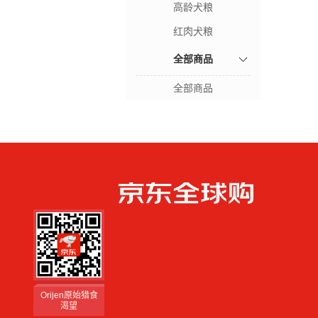
高龄犬粮
红肉犬粮
全部商品
全部商品
Orijen原始猎食
渴望
备受信赖宠物食
品
Orijen原始猎食
渴望
备受信赖宠物食