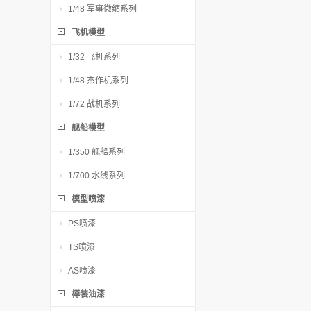
1/48 军事微缩系列
飞机模型
1/32 飞机系列
1/48 杰作机系列
1/72 战机系列
舰船模型
1/350 舰船系列
1/700 水线系列
模型喷漆
PS喷漆
TS喷漆
AS喷漆
樽装油漆