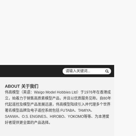
ABOUT 关于我们
伟高模型（英语：Waigo Model Hobbies Ltd）于1976年在香港成
立，始着力于销售高质素模型产品，并且以优质服务见称。自80年
代起遥控及模型产品发展迅速，伟高模型陆续引入并代理多个世界
著名模型品牌及电子遥控系统包括 FUTABA、TAMIYA、
SANWA、O.S. ENGINES、HIROBO、YOKOMO等等、为本港爱
好者提供更全面的产品选择。