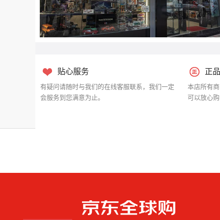
贴心服务
正
有疑问请随时与我们的在线客服联系，我们一定
本店所有商
会服务到您满意为止。
可以放心购