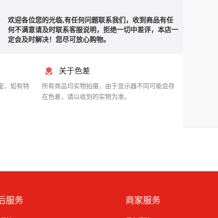
欢迎各位您的光临,有任何问题联系我们，收到商品有任
何不满意请及时联系客服说明，拒绝一切中差评，本店一
定会及时解决！您尽可放心购物。
关于色差
宝，如有特
所有商品均实物拍摄，由于显示器不同可能会存
在色差，请以收到的实物为准。
后服务
商家服务