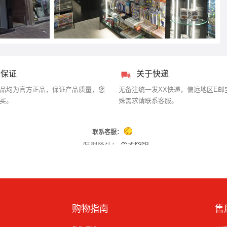
品保证
关于快递
品均为官方正品，保证产品质量，您
无备注统一发XX快递，偏远地区E邮
买。
殊需求请联系客服。
联系客服：
店铺设计：
众享网络
购物指南
售