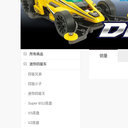
所有商品
销量
迷你四驱车
四驱兄弟
四驱小子
迷你四驱王
Super II/S2底盘
VS底盘
VZ底盘