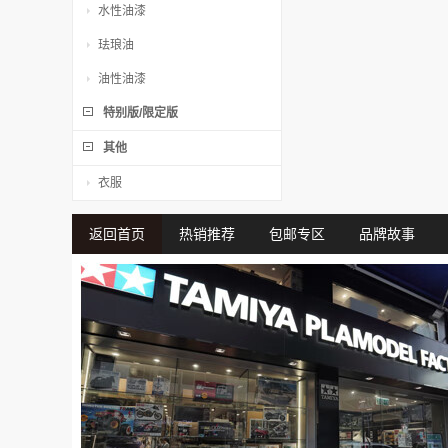
水性油漆
珐琅油
油性油漆
特别版/限定版
其他
衣服
返回首页
热销推荐
包邮专区
品牌故事