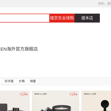
你好，请
搜京东全球购
搜本店
T LEN海外官方旗舰店
好评度
价格
销量