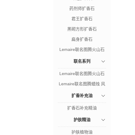
药剂师扩香石
君王扩香石
黑砌方形扩香石
扁身扩香石
Lemaire联名图腾火山石
风暴之木
联名系列
Lemaire联名图腾火山石
风暴之木
Lemaire联名图腾蜡烛 风
暴之木
扩香补充油
扩香石补充精油
护肤精油
护肤植物油