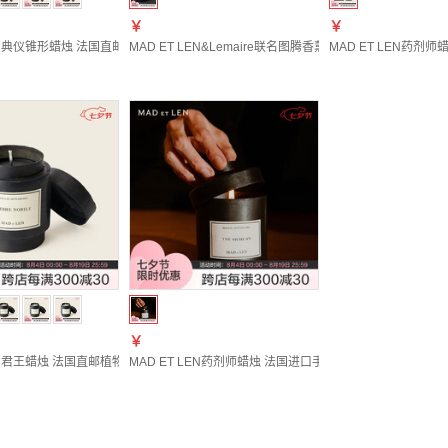
￥
￥
LEN典仪锥形蜡烛 法国直邮卧室家用持久高级植物精油香薰调情好物 ASPHALTE ROSE 沥
MAD ET LEN&Lemaire联名图腾香薰蜡烛法国直邮进口独特工
MAD ET LEN药剂
￥
LEN君王蜡烛 法国直邮植物精油蜡安神助眠持久香薰蜡烛调情生日礼物 AMBRE NOBILE 
MAD ET LEN药剂师蜡烛 法国进口手工制作香氛卧室客厅氛围摆