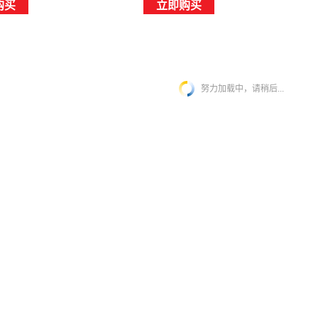
购买
立即购买
努力加载中，请稍后...