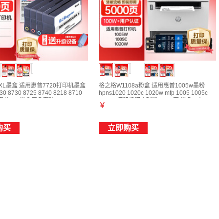
XL墨盒 适用惠普7720打印机墨盒
格之格W1108a粉盒 适用惠普1005w墨粉
30 8730 8725 8740 8218 8710
hpns1020 1020c 1020w mfp 1005 1005c
 惠普955墨盒四色套装
1005w打印机闪充碳粉 5000页 黑色 2支
￥
购买
立即购买