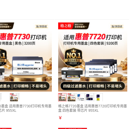
0墨盒 适用惠普7730打印机专用墨
格之格7720墨盒 适用惠普7720打印机专用墨
片 955XL
盒 四色套装 带芯片 955XL
￥