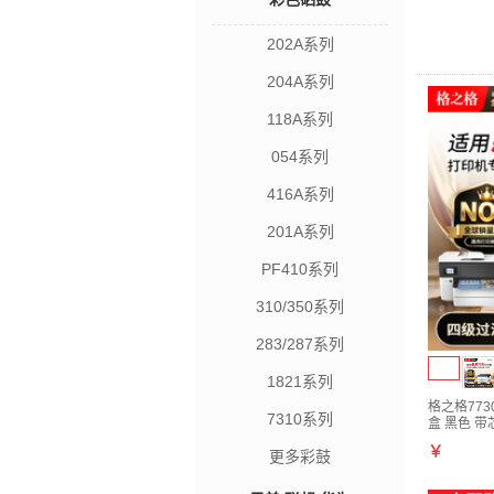
202A系列
204A系列
118A系列
054系列
416A系列
201A系列
PF410系列
310/350系列
283/287系列
1821系列
格之格773
7310系列
盒 黑色 带芯
￥
更多彩鼓