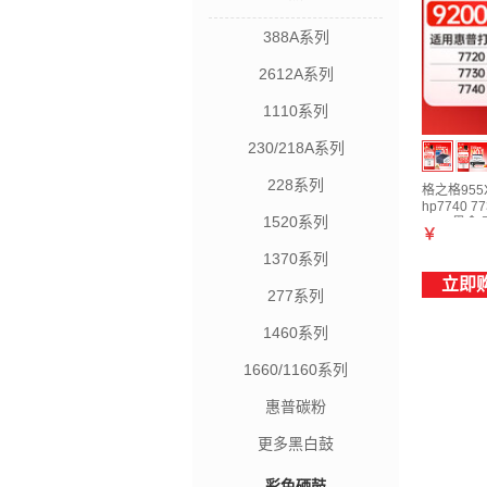
388A系列
2612A系列
1110系列
230/218A系列
228系列
格之格955
hp7740 77
1520系列
8720墨盒
￥
1370系列
立即
277系列
1460系列
1660/1160系列
惠普碳粉
更多黑白鼓
彩色硒鼓