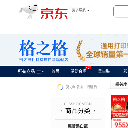
更多导航
服装城
食品
金融
所有商品
首页
活动会场
黑白鼓
彩
相关度
努力加载中，请稍后...
CLASSIFICATION
商品分类
惠普黑白鼓