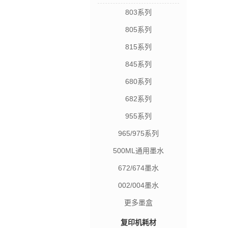
803系列
805系列
815系列
845系列
680系列
682系列
955系列
965/975系列
500ML通用墨水
672/674墨水
002/004墨水
更多墨盒
复印机耗材