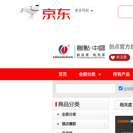
更多导航
服装城
食品
金融
创点官方
关注我
首页
全部分类
所有产品
全站
相关度
全部分类
镇店爆款