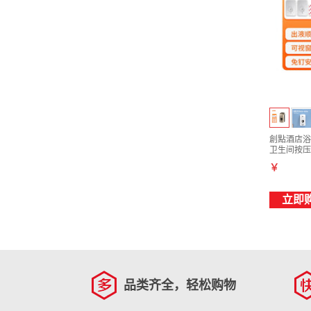
創點酒店浴
卫生间按压式
1000ml
￥
立即
品类齐全，轻松购物