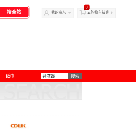
0
我的京东
去购物车结算
纸巾