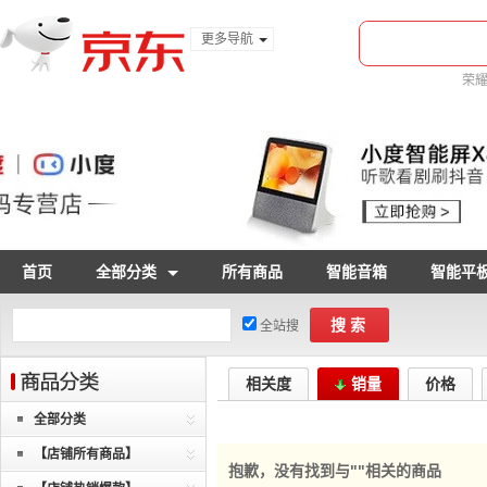
更多导航
服装城
荣
食品
腾
金融
首页
全部分类
所有商品
智能音箱
智能平
搜索
全站搜
相关度
销量
价格
全部分类
【店铺所有商品】
抱歉，没有找到与"
"相关的商品