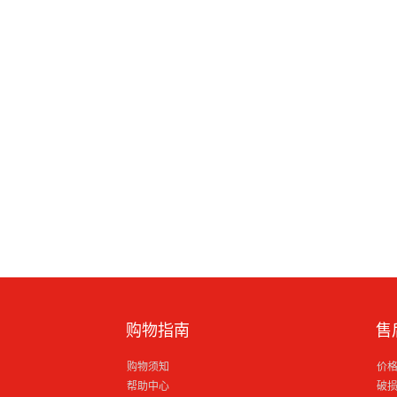
购物指南
售
购物须知
价
帮助中心
破