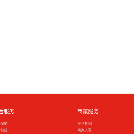
后服务
商家服务
格保护
平台规则
损包赔
商家入驻