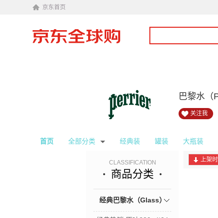
京东首页
巴黎水（P
关注我
首页
全部分类
经典装
罐装
大瓶装
上架时
CLASSIFICATION
商品分类
经典巴黎水（Glass）