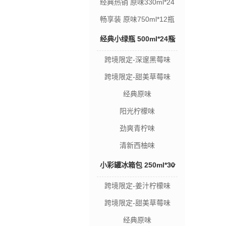
经典热销 原味330ml*24
瓶
畅享装 原味750ml*12瓶
经典小绿瓶 500ml*24瓶
跨境限定-深邃黑莓味
跨境限定-甜美草莓味
经典原味
阳光柠檬味
劲爽青柠味
清新西柚味
小彩罐冰箱包 250ml*30
跨境限定-姜汁柠檬味
罐
跨境限定-甜美草莓味
经典原味