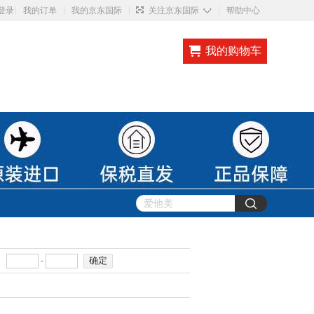
◇
登录
我的订单
我的京东国际
关注京东国际
帮助中心
我的购物车
确定
-