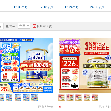
以上
12-36个月
12-18个月
12-24个月
24-36个月
全国
品
配送至：
仅显示有货
￥
￥
已有
人评价
已有
人评