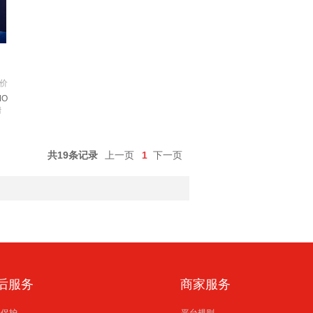
价
MO
情
共19条记录
上一页
1
下一页
后服务
商家服务