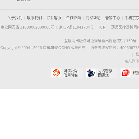
关于我们
|
联系我们
|
联系客服
|
合作招商
|
商家帮助
|
营销中心
|
手机京
京公网安备 11000002000088号
|
京ICP备11041704号
|
ICP
|
药品医疗器械网
互联网出版许可证编号新出网证(京)字150号
Copyright © 2004 -
2026
京东JINGDONG 版权所有
|
消费者维权热线：400606773
|
京东旗