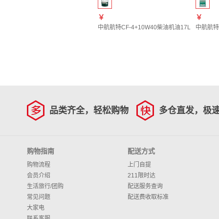
￥
￥
中航航特CF-4+10W40柴油机油17L
中航航特H
品类齐全，轻松购物
多仓直发，极
购物指南
配送方式
购物流程
上门自提
会员介绍
211限时达
生活旅行/团购
配送服务查询
常见问题
配送费收取标准
大家电
联系客服