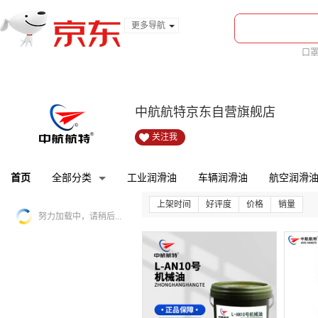
更多导航
服装城
口
食品
金融
中航航特京东自营旗舰店
关注我
首页
全部分类
工业润滑油
车辆润滑油
航空润滑
上架时间
好评度
价格
销量
努力加载中，请稍后...