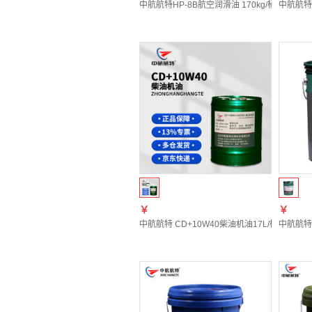
中航航特HP-8B航空润滑油 170kg/桶
中航航特4
￥
￥
中航航特 CD+10W40柴油机油17L/桶
中航航特