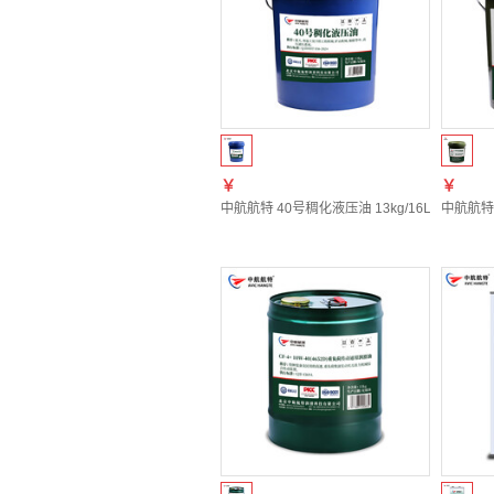
￥
￥
中航航特 40号稠化液压油 13kg/16L
中航航特L