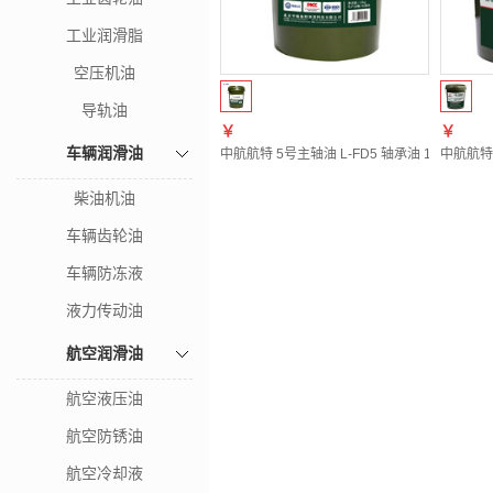
工业润滑脂
空压机油
导轨油
￥
￥
车辆润滑油
中航航特 5号主轴油 L-FD5 轴承油 13kg/16L
中航航特 
柴油机油
车辆齿轮油
车辆防冻液
液力传动油
航空润滑油
航空液压油
航空防锈油
航空冷却液