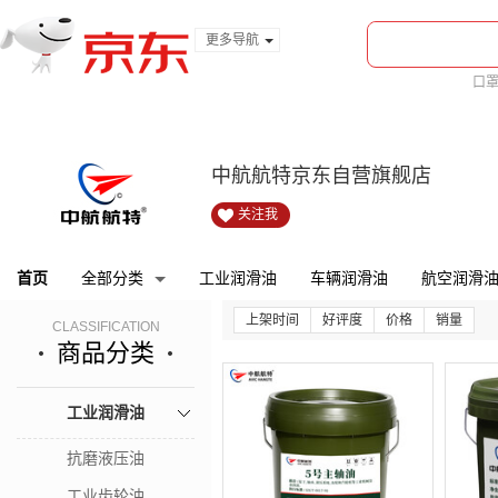
更多导航
服装城
口
食品
金融
中航航特京东自营旗舰店
关注我
首页
全部分类
工业润滑油
车辆润滑油
航空润滑
上架时间
好评度
价格
销量
CLASSIFICATION
商品分类
工业润滑油
抗磨液压油
工业齿轮油