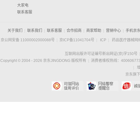
大家电
联系客服
关于我们
|
联系我们
|
联系客服
|
合作招商
|
商家帮助
|
营销中心
|
手机京
京公网安备 11000002000088号
|
京ICP备11041704号
|
ICP
|
药品医疗器械网
互联网出版许可证编号新出网证(京)字150号
Copyright © 2004 -
2026
京东JINGDONG 版权所有
|
消费者维权热线：400606773
|
京东旗