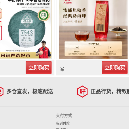
立即购买
立即购买
￥
多仓直发，极速配送
正品行货，精致
支付方式
货到付款