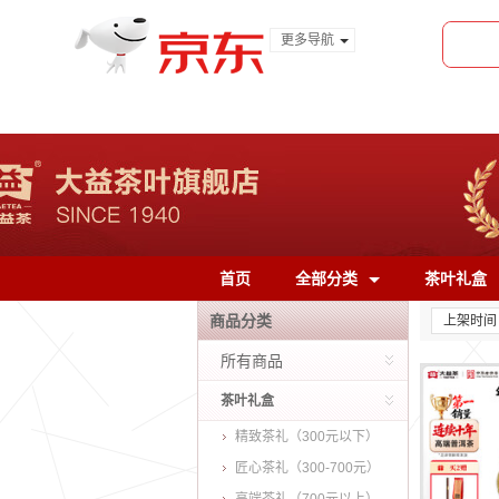
更多导航
服装城
食品
金融
首页
全部分类
茶叶礼盒
商品分类
上架时间
所有商品
茶叶礼盒
精致茶礼（300元以下）
匠心茶礼（300-700元）