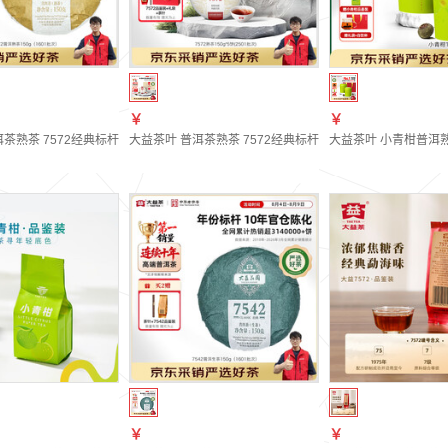
￥
￥
茶熟茶 7572经典标杆茶 茶叶自饮 口粮熟茶 10年陈标杆150g（1601批次）
大益茶叶 普洱茶熟茶 7572经典标杆茶 茶叶自饮 口粮熟茶 整盒
大益茶叶 小青柑普洱熟
￥
￥