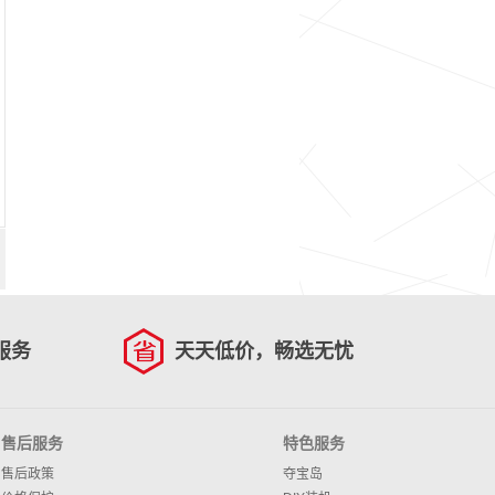
服务
天天低价，畅选无忧
售后服务
特色服务
售后政策
夺宝岛