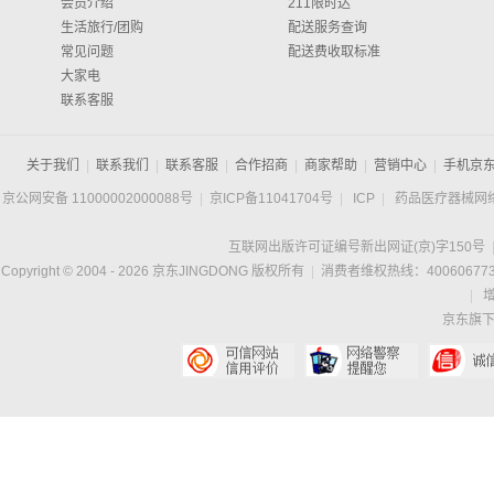
会员介绍
211限时达
生活旅行/团购
配送服务查询
常见问题
配送费收取标准
大家电
联系客服
关于我们
|
联系我们
|
联系客服
|
合作招商
|
商家帮助
|
营销中心
|
手机京
京公网安备 11000002000088号
|
京ICP备11041704号
|
ICP
|
药品医疗器械网
互联网出版许可证编号新出网证(京)字150号
Copyright © 2004 -
2026
京东JINGDONG 版权所有
|
消费者维权热线：400606773
|
京东旗