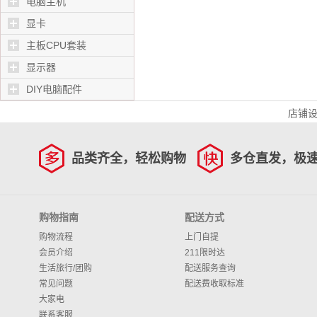
电脑主机
显卡
主板CPU套装
显示器
DIY电脑配件
店铺
品类齐全，轻松购物
多仓直发，极
购物指南
配送方式
购物流程
上门自提
会员介绍
211限时达
生活旅行/团购
配送服务查询
常见问题
配送费收取标准
大家电
联系客服