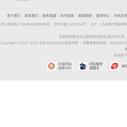
关于我们
|
联系我们
|
联系客服
|
合作招商
|
商家帮助
|
营销中心
|
手机京
京公网安备 11000002000088号
|
京ICP备11041704号
|
ICP
|
药品医疗器械网
互联网出版许可证编号新出网证(京)字150号
Copyright © 2004 -
2026
京东JINGDONG 版权所有
|
消费者维权热线：400606773
|
京东旗