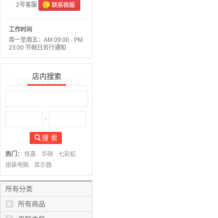
2号客服
工作时间
周一至周五：AM 09:00 - PM
23:00 节假日另行通知
店内搜索
SEARCH
-
搜 索
热门：
技嘉
华硕
七彩虹
组装电脑
显示器
所有分类
所有商品