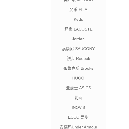
斐乐 FILA
Keds
鳄鱼 LACOSTE
Jordan
索康尼 SAUCONY
锐步 Reebok
布鲁克斯 Brooks
HUGO
亚瑟士 ASICS
北面
INOV-8
ECCO 爱步
安德玛Under Armour