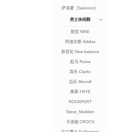
萨洛蒙（Salomon）
男士休闲鞋
耐克 NIKE
阿迪达斯 Adidas
新百伦 New balance
彪马 Puma
其乐 Clarks
迈乐 Merrell
弗莱 FRYE
ROCKPORT
Steve_Madden
卡洛驰 CROCS
马丁博士 Dr.Martens