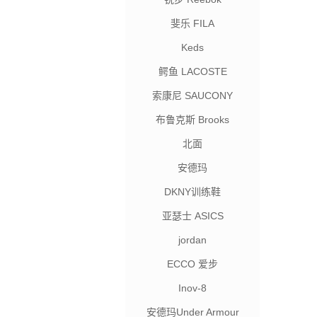
斐乐 FILA
Keds
鳄鱼 LACOSTE
索康尼 SAUCONY
布鲁克斯 Brooks
北面
安德玛
DKNY训练鞋
亚瑟士 ASICS
jordan
ECCO 爱步
Inov-8
安德玛Under Armour