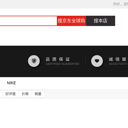
你好，请
搜京东全球购
搜本店
NIKE
好评度
价格
销量