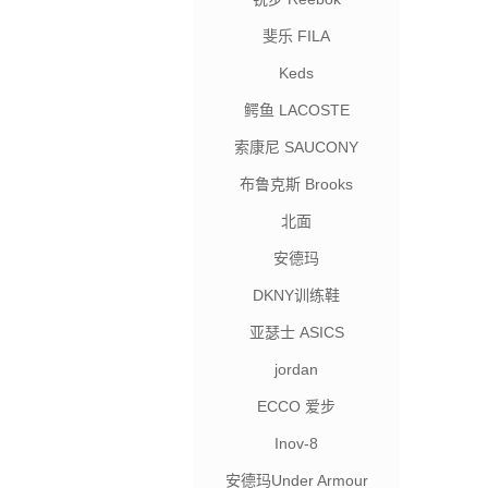
斐乐 FILA
Keds
鳄鱼 LACOSTE
索康尼 SAUCONY
布鲁克斯 Brooks
北面
安德玛
DKNY训练鞋
亚瑟士 ASICS
jordan
ECCO 爱步
Inov-8
安德玛Under Armour