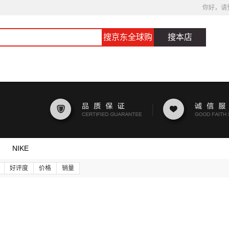
你好，请
搜京东全球购
搜本店
NIKE
好评度
价格
销量