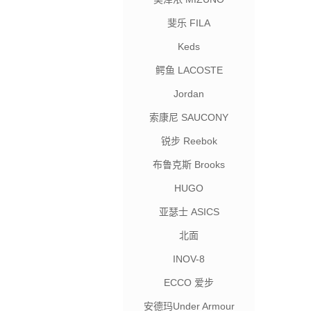
斐乐 FILA
Keds
鳄鱼 LACOSTE
Jordan
索康尼 SAUCONY
锐步 Reebok
布鲁克斯 Brooks
HUGO
亚瑟士 ASICS
北面
INOV-8
ECCO 爱步
安德玛Under Armour