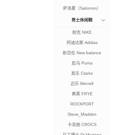
萨洛蒙（Salomon）
男士休闲鞋
耐克 NIKE
阿迪达斯 Adidas
新百伦 New balance
彪马 Puma
其乐 Clarks
迈乐 Merrell
弗莱 FRYE
ROCKPORT
Steve_Madden
卡洛驰 CROCS
马丁博士 Dr.Martens