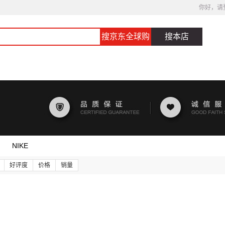
你好，请
搜京东全球购
搜本店
NIKE
好评度
价格
销量