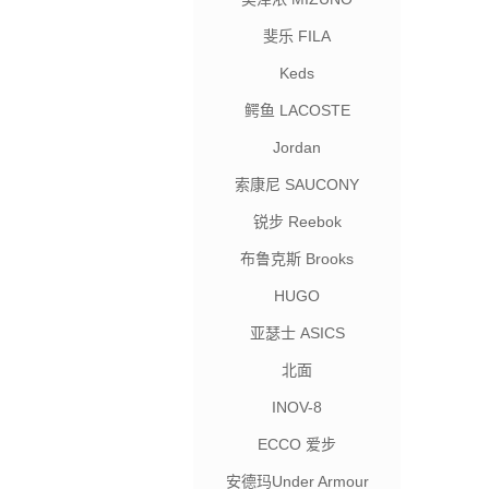
斐乐 FILA
Keds
鳄鱼 LACOSTE
Jordan
索康尼 SAUCONY
锐步 Reebok
布鲁克斯 Brooks
HUGO
亚瑟士 ASICS
北面
INOV-8
ECCO 爱步
安德玛Under Armour