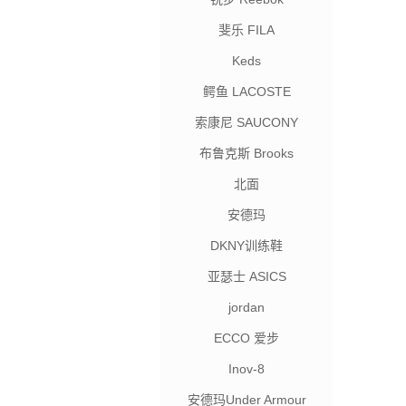
斐乐 FILA
Keds
鳄鱼 LACOSTE
索康尼 SAUCONY
布鲁克斯 Brooks
北面
安德玛
DKNY训练鞋
亚瑟士 ASICS
jordan
ECCO 爱步
Inov-8
安德玛Under Armour