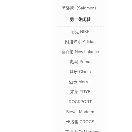
萨洛蒙（Salomon）
男士休闲鞋
耐克 NIKE
阿迪达斯 Adidas
新百伦 New balance
彪马 Puma
其乐 Clarks
迈乐 Merrell
弗莱 FRYE
ROCKPORT
Steve_Madden
卡洛驰 CROCS
马丁博士 Dr.Martens