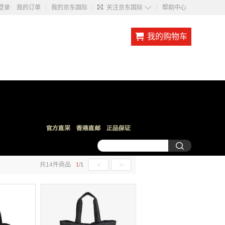
◇
登录
我的订单
我的京东国际
关注京东国际
帮助中心
我的购物车
<
>
共
14
件商品
1
/
1