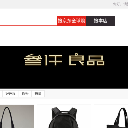
你好，请
搜京东全球购
搜本店
好评度
价格
销量