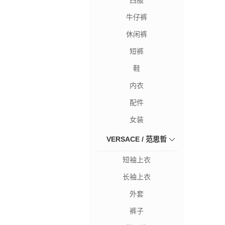
西服
牛仔裤
休闲裤
短裤
鞋
内衣
配件
女装
VERSACE / 范思哲
短袖上衣
长袖上衣
外套
裤子