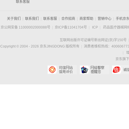
联系客服
关于我们
|
联系我们
|
联系客服
|
合作招商
|
商家帮助
|
营销中心
|
手机京
京公网安备 11000002000088号
|
京ICP备11041704号
|
ICP
|
药品医疗器械网
互联网出版许可证编号新出网证(京)字150号
Copyright © 2004 -
2026
京东JINGDONG 版权所有
|
消费者维权热线：400606773
|
京东旗