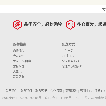
店
品类齐全，轻松购物
多仓直发，极
购物指南
配送方式
购物流程
上门自提
会员介绍
211限时达
生活旅行/团购
配送服务查询
常见问题
配送费收取标准
大家电
联系客服
关于我们
|
联系我们
|
联系客服
|
合作招商
|
商家帮助
|
营销中心
|
手机京
京公网安备 11000002000088号
|
京ICP备11041704号
|
ICP
|
药品医疗器械网