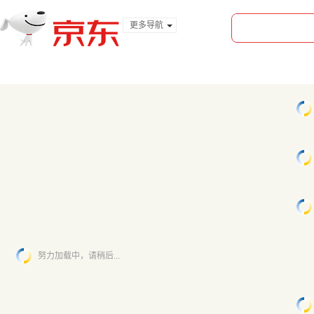
更多导航
服装城
食品
金融
努力加载中，请稍后...