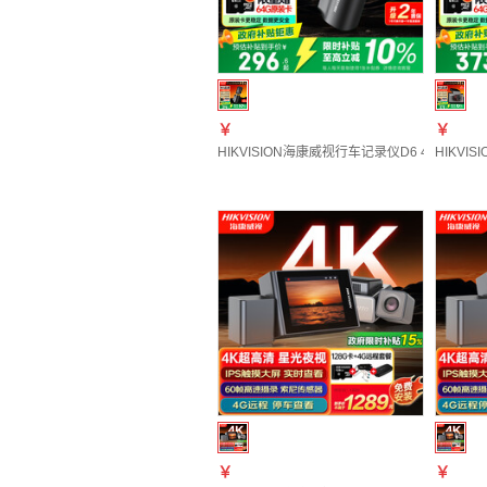
￥
￥
HIKVISION海康威视行车记录仪D6 4k超高清
HIKV
￥
￥