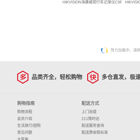
HIKVISION海康威视行车记录仪C8Pro 4K
HIKVI
努力加载中，请稍后
品类齐全，轻松购物
多仓直发，极
购物指南
配送方式
购物流程
上门自提
会员介绍
211限时达
生活旅行/团购
配送服务查询
常见问题
配送费收取标准
大家电