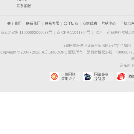
联系客服
关于我们
|
联系我们
|
联系客服
|
合作招商
|
商家帮助
|
营销中心
|
手机京
京公网安备 11000002000088号
|
京ICP备11041704号
|
ICP
|
药品医疗器械网
互联网出版许可证编号新出网证(京)字150号
Copyright © 2004 -
2026
京东JINGDONG 版权所有
|
消费者维权热线：400606773
|
京东旗