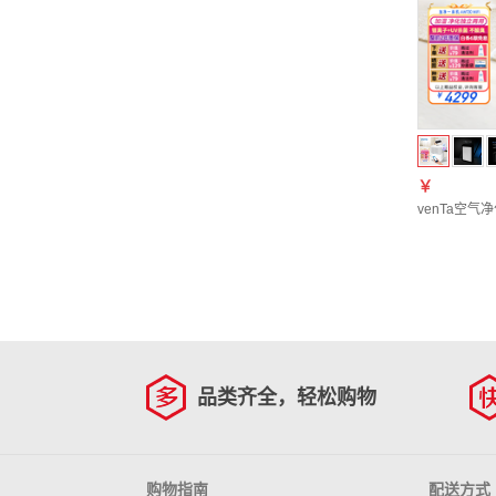
￥
venTa空
品类齐全，轻松购物
购物指南
配送方式