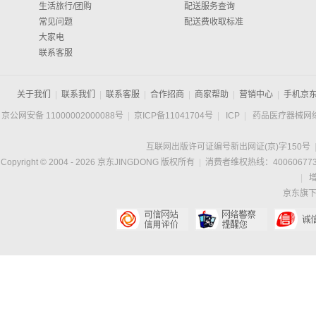
生活旅行/团购
配送服务查询
常见问题
配送费收取标准
大家电
联系客服
关于我们
|
联系我们
|
联系客服
|
合作招商
|
商家帮助
|
营销中心
|
手机京
京公网安备 11000002000088号
|
京ICP备11041704号
|
ICP
|
药品医疗器械网
互联网出版许可证编号新出网证(京)字150号
Copyright © 2004 -
2026
京东JINGDONG 版权所有
|
消费者维权热线：400606773
|
京东旗