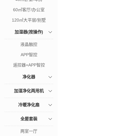
60㎡客厅/办公室
120㎡大平层/别墅
加湿器(按操作)
液晶触控
APP智控
遥控器+APP智控
净化器
加湿净化两用机
冷暖净化扇
全屋套装
两室一厅