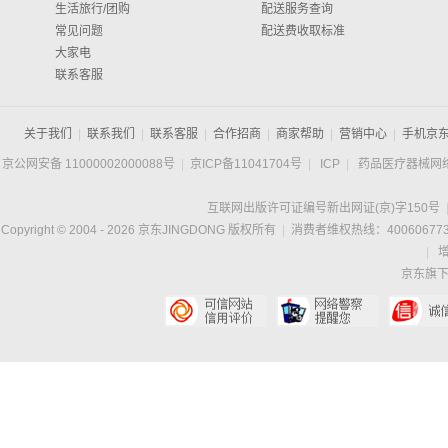
生活旅行/团购
配送服务查询
常见问题
配送费收取标准
大家电
联系客服
关于我们
|
联系我们
|
联系客服
|
合作招商
|
商家帮助
|
营销中心
|
手机京
京公网安备 11000002000088号
|
京ICP备11041704号
|
ICP
|
药品医疗器械网
互联网出版许可证编号新出网证(京)字150号
Copyright © 2004 -
2026
京东JINGDONG 版权所有
|
消费者维权热线：400606773
|
京东旗