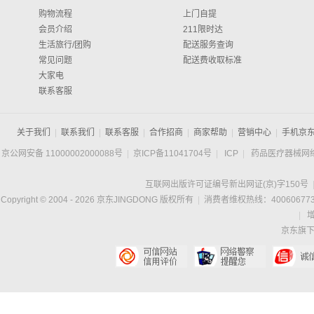
购物流程
上门自提
会员介绍
211限时达
生活旅行/团购
配送服务查询
常见问题
配送费收取标准
大家电
联系客服
关于我们
|
联系我们
|
联系客服
|
合作招商
|
商家帮助
|
营销中心
|
手机京
京公网安备 11000002000088号
|
京ICP备11041704号
|
ICP
|
药品医疗器械网
互联网出版许可证编号新出网证(京)字150号
Copyright © 2004 -
2026
京东JINGDONG 版权所有
|
消费者维权热线：400606773
|
京东旗