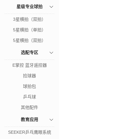
星级专业球拍
3星横拍（双拍）
5星横拍（单拍）
5星横拍（双拍）
选配专区
E掌控 蓝牙遥控器
捡球器
球拍包
乒乓球
其他配件
教育应用
SEEKER乒乓鹰眼系统