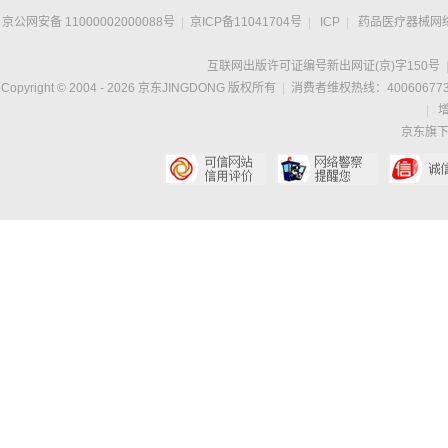
京公网安备 11000002000088号
|
京ICP备11041704号
|
ICP
|
药品医疗器械网
互联网出版许可证编号新出网证(京)字150号
Copyright © 2004 -
2026
京东JINGDONG 版权所有
|
消费者维权热线：400606773
|
京东旗