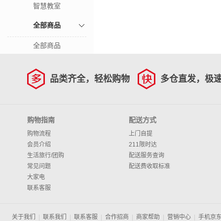
智慧教室
全部商品
全部商品
品类齐全，轻松购物
多仓直发，极
购物指南
配送方式
购物流程
上门自提
会员介绍
211限时达
生活旅行/团购
配送服务查询
常见问题
配送费收取标准
大家电
联系客服
关于我们
|
联系我们
|
联系客服
|
合作招商
|
商家帮助
|
营销中心
|
手机京