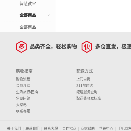
智慧教室
全部商品
全部商品
品类齐全，轻松购物
多仓直发，极
购物指南
配送方式
购物流程
上门自提
会员介绍
211限时达
生活旅行/团购
配送服务查询
常见问题
配送费收取标准
大家电
联系客服
关于我们
|
联系我们
|
联系客服
|
合作招商
|
商家帮助
|
营销中心
|
手机京