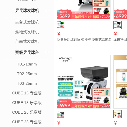
乒乓球发球机
夹台式发球机
落地式发球机
￥
￥
庞伯特网球训练器 小型便携式智能自动左右发球
庞伯特网
台面式发球机
赛级乒乓球台
T01-18mm
T02-25mm
T03-25mm
CUBE 15 专业版
CUBE 18 乐享版
CUBE 25 乐享版
CUBE 25 专业版
￥
￥