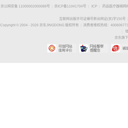
京公网安备 11000002000088号
|
京ICP备11041704号
|
ICP
|
药品医疗器械网
互联网出版许可证编号新出网证(京)字150号
Copyright © 2004 -
2026
京东JINGDONG 版权所有
|
消费者维权热线：400606773
|
京东旗