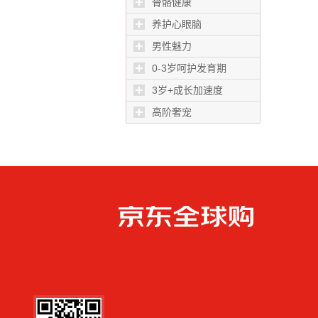
骨骼健康
养护心眼脑
男性魅力
0-3岁呵护发育期
3岁+成长加速度
高阶奢宠