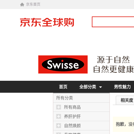
京东首页
首页
全部分类
男性魅力
所有分类
相关度
所有商品
养肝护肝
抱歉，没
自然焕颜