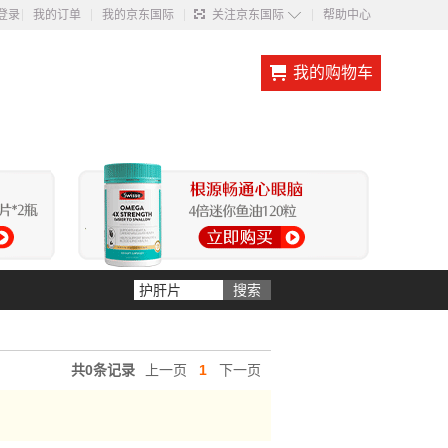
◇
登录
我的订单
我的京东国际
关注京东国际
帮助中心
我的购物车
共0条记录
上一页
1
下一页