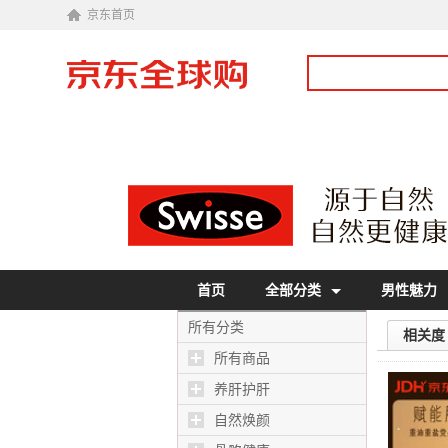
京东首页
首页
全部分类
男性魅力
所有分类
相关度
所有商品
养肝护肝
自然焕颜