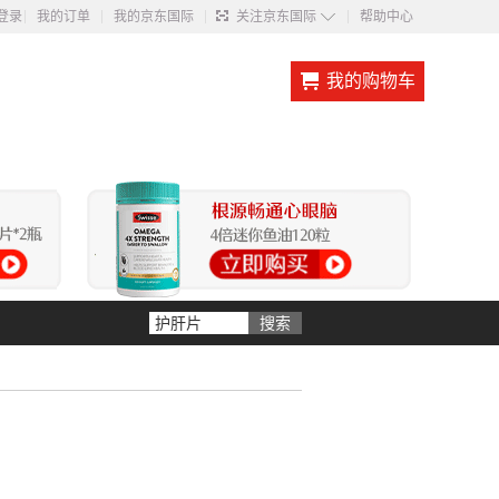
◇
登录
我的订单
我的京东国际
关注京东国际
帮助中心
我的购物车