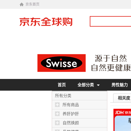
京东首页
首页
全部分类
男性魅力
所有分类
相关度
所有商品
养肝护肝
自然焕颜