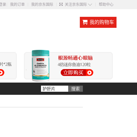
◇
登录
我的订单
我的京东国际
关注京东国际
帮助中心
我的购物车