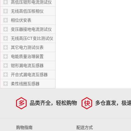
高低压钳形电流测试仪
无线高低压核相仪
相位伏安表
变压器接地电流测试仪
无线高压CT变比测试仪
其它电力测试仪表
电能质量治理装置
钳形漏电流互感器
开合式漏电流互感器
柔性线圈互感器
品类齐全，轻松购物
多仓直发，极
购物指南
配送方式