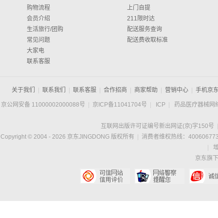
购物流程
上门自提
会员介绍
211限时达
生活旅行/团购
配送服务查询
常见问题
配送费收取标准
大家电
联系客服
关于我们
|
联系我们
|
联系客服
|
合作招商
|
商家帮助
|
营销中心
|
手机京
京公网安备 11000002000088号
|
京ICP备11041704号
|
ICP
|
药品医疗器械网
互联网出版许可证编号新出网证(京)字150号
Copyright © 2004 -
2026
京东JINGDONG 版权所有
|
消费者维权热线：400606773
|
京东旗