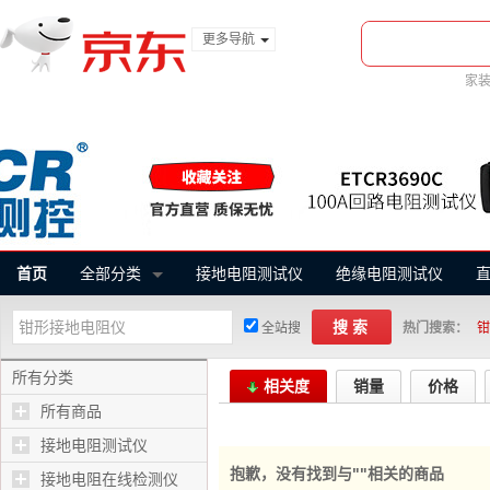
更多导航
服装城
家
食品
金融
首页
全部分类
接地电阻测试仪
绝缘电阻测试仪
搜索
全站搜
热门搜索：
钳
所有分类
相关度
销量
价格
所有商品
接地电阻测试仪
抱歉，没有找到与"
"相关的商品
接地电阻在线检测仪