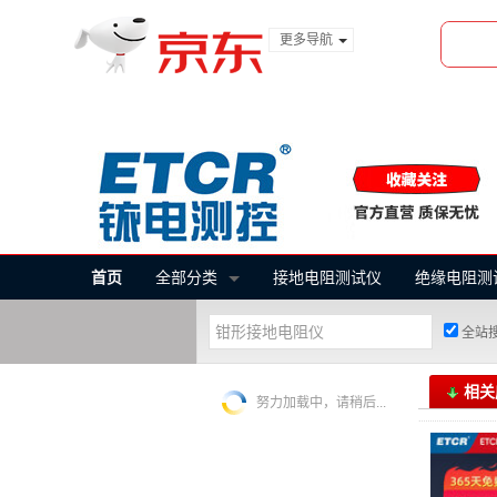
更多导航
服装城
食品
金融
首页
全部分类
接地电阻测试仪
绝缘电阻测
全站
相关
努力加载中，请稍后...