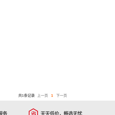
共1条记录
上一页
1
下一页
服务
天天低价，畅选无忧