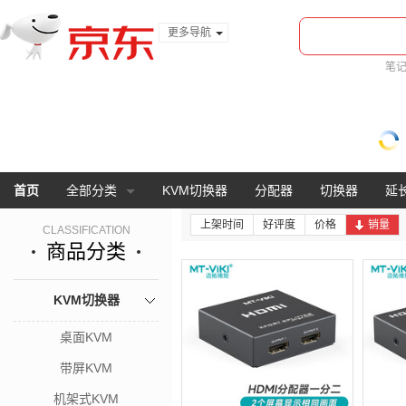
更多导航
服装城
笔
食品
金融
首页
全部分类
KVM切换器
分配器
切换器
延
上架时间
好评度
价格
销量
CLASSIFICATION
商品分类
KVM切换器
桌面KVM
带屏KVM
机架式KVM