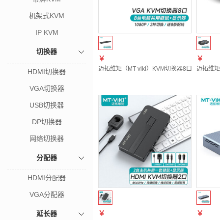
机架式KVM
IP KVM
切换器
￥
￥
迈拓维矩（MT-viki）KVM切换器8口vga八进一
迈拓维矩（
HDMI切换器
VGA切换器
USB切换器
DP切换器
网络切换器
分配器
HDMI分配器
VGA分配器
延长器
￥
￥