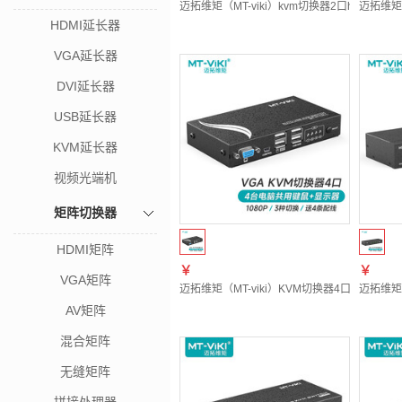
迈拓维矩（MT-viki）kvm切换器2口hdmi屏幕
迈拓维矩（
HDMI延长器
VGA延长器
DVI延长器
USB延长器
KVM延长器
视频光端机
矩阵切换器
HDMI矩阵
￥
￥
VGA矩阵
迈拓维矩（MT-viki）KVM切换器4口vga自动
迈拓维矩 
AV矩阵
混合矩阵
无缝矩阵