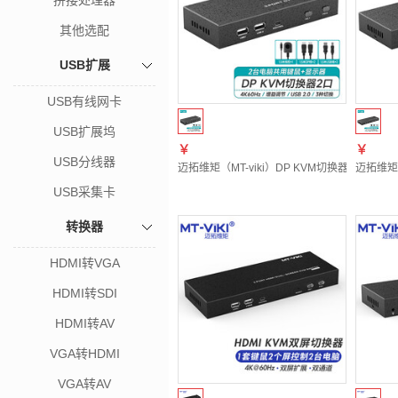
拼接处理器
其他选配
USB扩展
USB有线网卡
USB扩展坞
￥
￥
USB分线器
迈拓维矩（MT-viki）DP KVM切换器二进一出
迈拓维矩（
USB采集卡
转换器
HDMI转VGA
HDMI转SDI
HDMI转AV
VGA转HDMI
VGA转AV