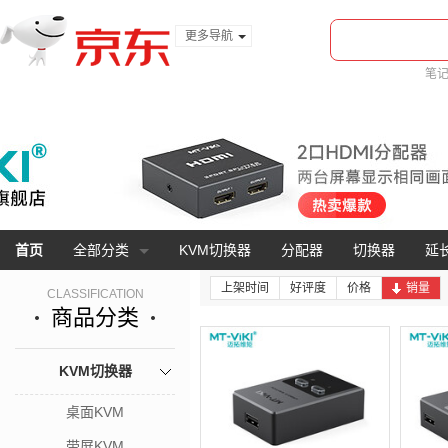
更多导航
服装城
笔
食品
金融
首页
全部分类
KVM切换器
分配器
切换器
延
上架时间
好评度
价格
销量
CLASSIFICATION
商品分类
KVM切换器
桌面KVM
带屏KVM