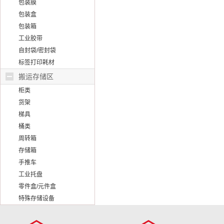
包装膜
包装盒
包装箱
工业胶带
自封袋/密封袋
标签打印耗材
搬运存储区
柜类
货架
梯具
桶类
周转箱
存储箱
手推车
工业托盘
零件盒/元件盒
特殊存储设备