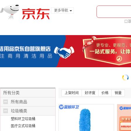
更多导航
服装城
口
食品
金融
所有分类
上架时间
好评度
价格
销量
所有商品
垃圾桶类
塑料环卫垃圾桶
医疗立式垃圾桶