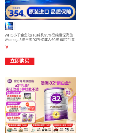
WHC小千金鱼油rTG结构95%高纯度深海鱼
油omega3维生素D3补脑成人60粒 60粒*1盒
￥
立即购买