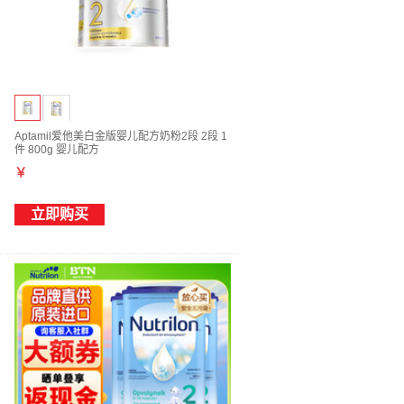
Aptamil爱他美白金版婴儿配方奶粉2段 2段 1
件 800g 婴儿配方
￥
立即购买