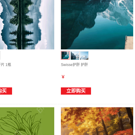
肝片 1瓶
Swisse护肝 护肝
￥
购买
立即购买