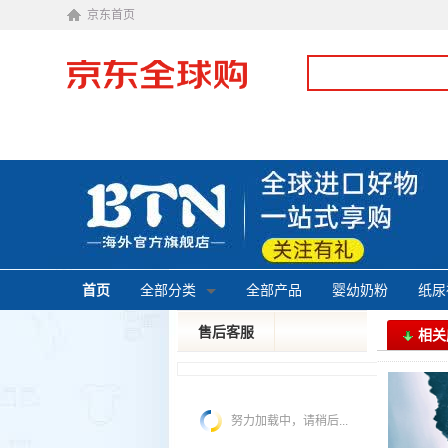
京东首页
首页
全部分类
全部产品
婴幼奶粉
纸尿
售后客服
相关
投诉建议
皮特
努力加载中，请稍后...