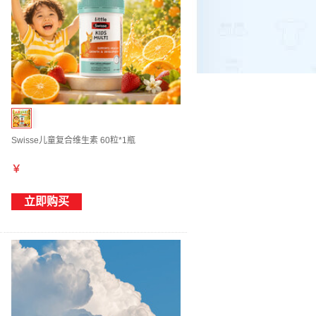
Swisse儿童复合维生素 60粒*1瓶
￥
立即购买