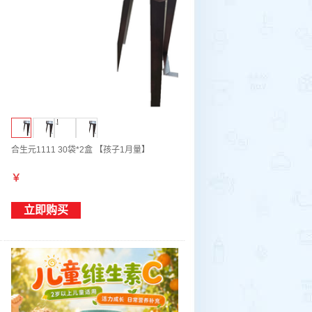
合生元1111 30袋*2盒 【孩子1月量】
￥
立即购买