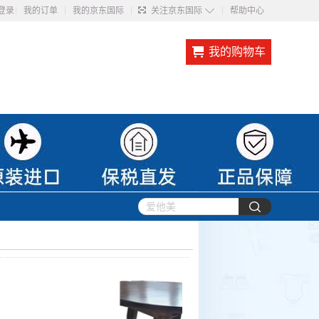
◇
登录
我的订单
我的京东国际
关注京东国际
帮助中心
我的购物车