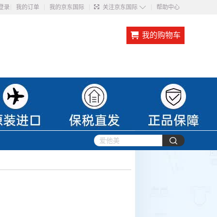
◇
登录
我的订单
我的京东国际
关注京东国际
帮助中心
我的购物车