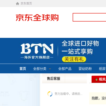
京东首页
首页
全部分类
全部产品
婴幼奶粉
纸尿
售后客服
相关
投诉建议
皮特
努力加载中，请稍后...
抱歉，没