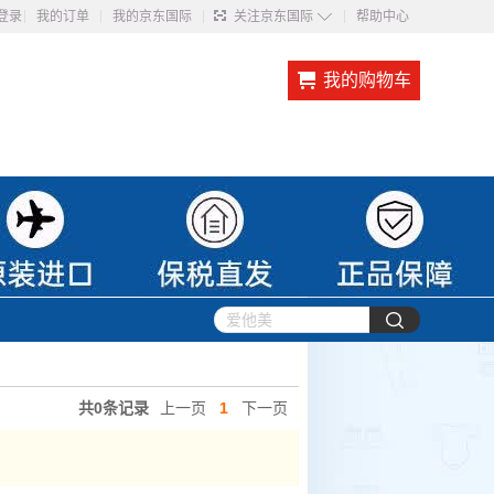
◇
登录
我的订单
我的京东国际
关注京东国际
帮助中心
我的购物车
共0条记录
上一页
1
下一页