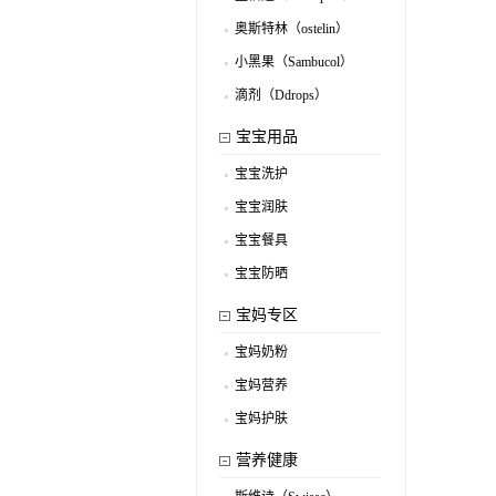
.
奥斯特林（ostelin）
.
小黑果（Sambucol）
.
滴剂（Ddrops）
.
宝宝用品
宝宝洗护
.
宝宝润肤
.
宝宝餐具
.
宝宝防晒
.
宝妈专区
宝妈奶粉
.
宝妈营养
.
宝妈护肤
.
营养健康