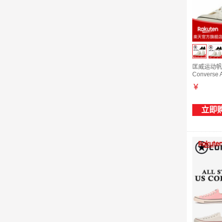
匡威运动帆布鞋
Converse 
23.5cm
￥
立即