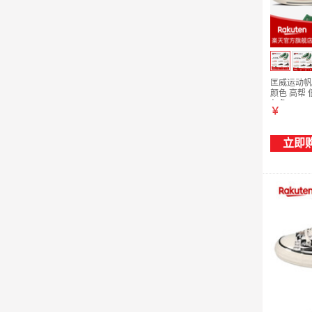
匡威运动帆布
颜色 高帮 低帮
灰色
￥
立即