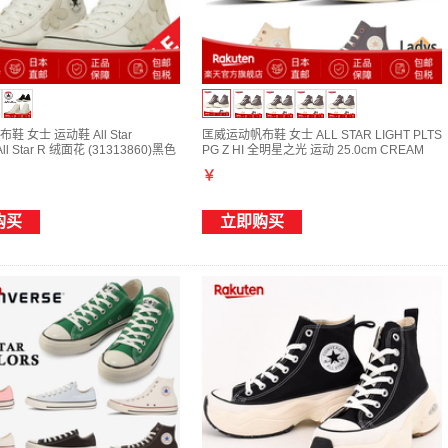
 女士 运动鞋 All Star
匡威运动帆布鞋 女士 ALL STAR LIGHT PLTS
All Star R 绒面花 (31313860)黑色
PG Z HI 全明星之光 运动 25.0cm CREAM
￥
购买
立即购买