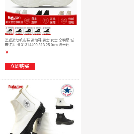
匡威运动帆布鞋 运动鞋 男士 女士 全明星 城
市徒步 HI 31314400 313 25.0cm 浅米色
￥
立即购买