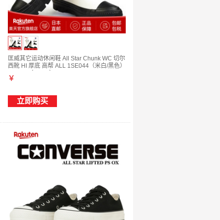
匡威其它运动休闲鞋 All Star Chunk WC 切尔
西靴 HI 厚底 高帮 ALL 1SE044（米白/黑色）
23.0cm（USA4）
￥
立即购买