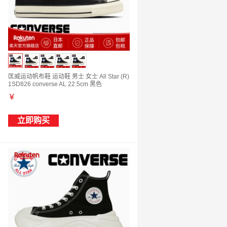
匡威运动帆布鞋 运动鞋 男士 女士 All Star (R)
1SD826 converse AL 22.5cm 黑色
￥
立即购买