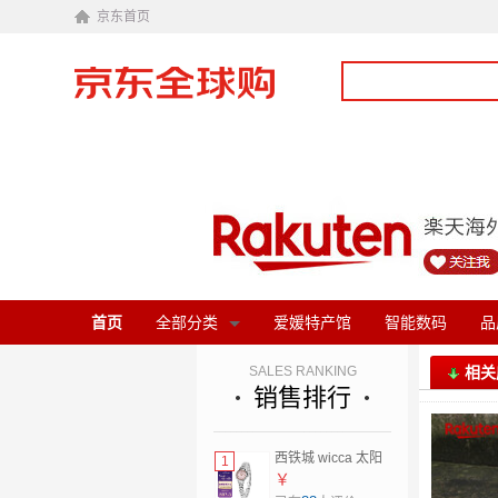
京东首页
首页
全部分类
爱媛特产馆
智能数码
品
SALES RANKING
相关
销售排行
西铁城 wicca 太阳
1
能女士手表 KH9-
￥