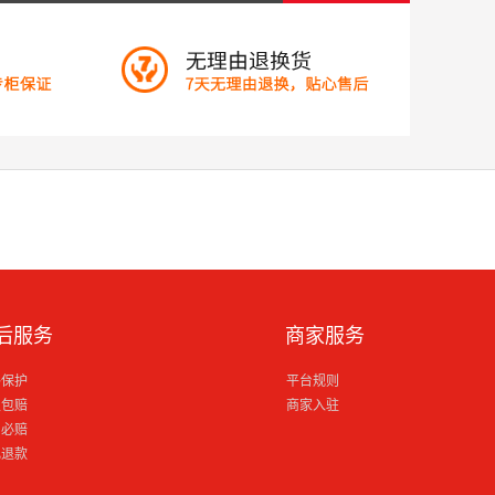
后服务
商家服务
格保护
平台规则
损包赔
商家入驻
到必赔
电退款