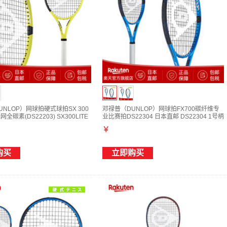
NLOP）网球拍硬式球拍SX 300
邓禄普（DUNLOP）网球拍FX700碳纤维专
网全碳素(DS22203) SX300LITE
业比赛拍DS22304 日本直邮 DS22304 1号柄
￥
购买
立即购买