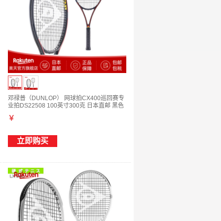
邓禄普（DUNLOP） 网球拍CX400巡回赛专
业拍DS22508 100英寸300克 日本直邮 黑色
DS22508 G2
￥
立即购买