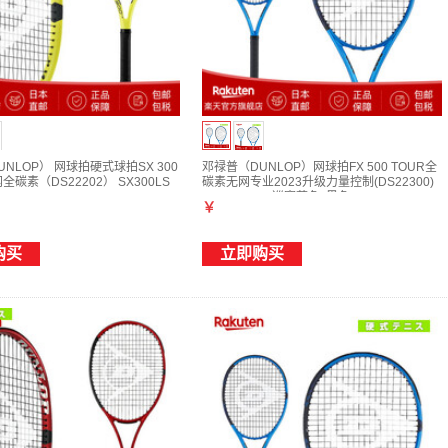
NLOP） 网球拍硬式球拍SX 300
邓禄普（DUNLOP）网球拍FX 500 TOUR全
全碳素（DS22202） SX300LS
碳素无网专业2023升级力量控制(DS22300)
FX500TOUR巡赛蓝色x黑色 G2
￥
购买
立即购买