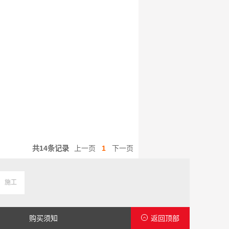
共14条记录
上一页
1
下一页
施工
购买须知
返回顶部