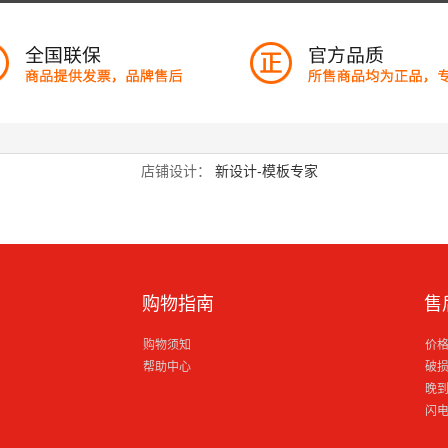
店铺设计：
新设计-模板专家
购物指南
售
购物须知
价
帮助中心
破
晚
闪