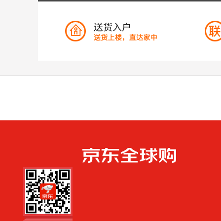
手机扫一扫，劲
爆优惠触手可