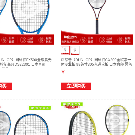
UNLOP）网球拍FX500全碳素无
邓禄普（DUNLOP）网球拍CX200全碳素一
控制兼具DS22301 日本直邮
体专业拍 98英寸305克进攻拍 日本直邮 黑色
x黑色 G3
DS22506 G3
￥
购买
立即购买