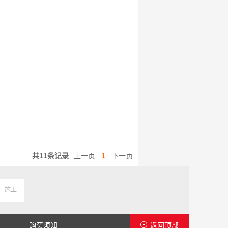
共11条记录
上一页
1
下一页
施工
购买须知
返回顶部