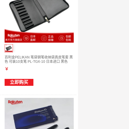
百利金PELIKAN 笔袋钢笔收纳袋真皮笔套 黑
色 可装10支笔 PL-TGX-10 日本进口 黑色
￥
立即购买