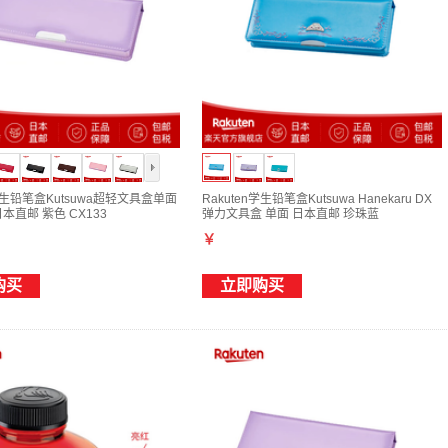
n学生铅笔盒Kutsuwa超轻文具盒单面
Rakuten学生铅笔盒Kutsuwa Hanekaru DX
本直邮 紫色 CX133
弹力文具盒 单面 日本直邮 珍珠蓝
￥
购买
立即购买