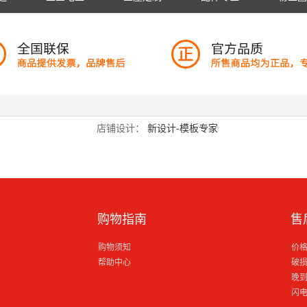
店铺设计：
新设计-模板专家
购物指南
售
购物须知
价
帮助中心
破
晚
闪