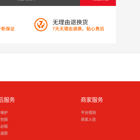
后服务
商家服务
格保护
平台规则
损包赔
商家入驻
到必赔
电退款