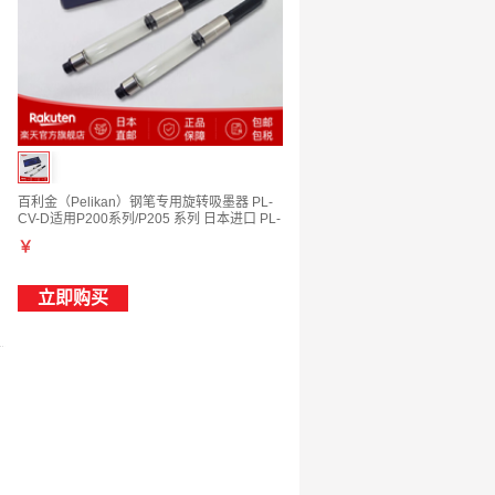
百利金（Pelikan）钢笔专用旋转吸墨器 PL-
CV-D适用P200系列/P205 系列 日本进口 PL-
CV-D
￥
立即购买