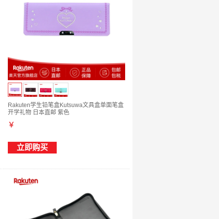
Rakuten学生铅笔盒Kutsuwa文具盒单面笔盒
开学礼物 日本直邮 紫色
￥
立即购买