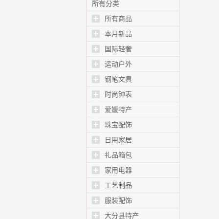
所有分类
所有商品
本月新品
国际轻奢
运动户外
钢笔文具
时尚钟表
爱媛特产
珠宝配饰
日用家居
礼品箱包
家用电器
工艺制品
服装配饰
大分县特产