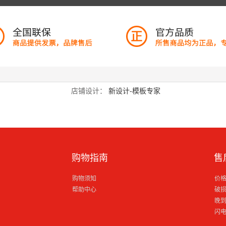
店铺设计：
新设计-模板专家
购物指南
售
购物须知
价
帮助中心
破
晚
闪