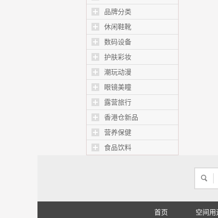
品牌分类
休闲鞋靴
数码设备
护肤彩妆
潮玩动漫
眼镜美瞳
露营旅行
香港仓新品
营养保健
食品饮料
首页
空间用