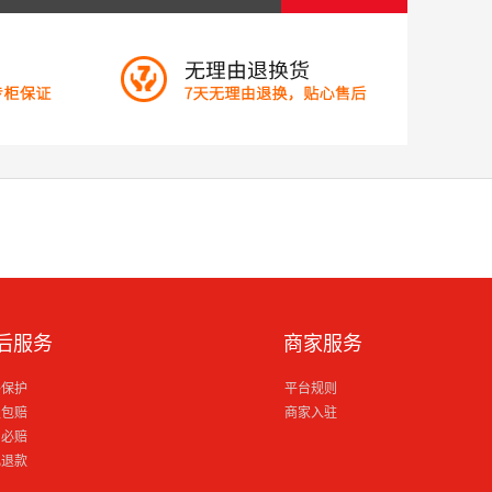
后服务
商家服务
格保护
平台规则
损包赔
商家入驻
到必赔
电退款