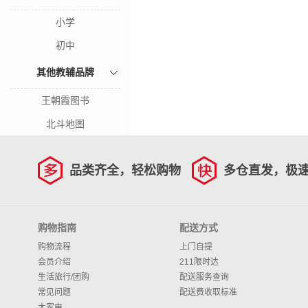
小学
初中
其他教辅品牌
王朝霞图书
北斗地图
品类齐全，轻松购物
多仓直发，极
购物指南
配送方式
购物流程
上门自提
会员介绍
211限时达
生活旅行/团购
配送服务查询
常见问题
配送费收取标准
大家电