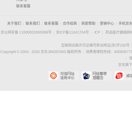
联系客服
关于我们
|
联系我们
|
联系客服
|
合作招商
|
商家帮助
|
营销中心
|
手机京
京公网安备 11000002000088号
|
京ICP备11041704号
|
ICP
|
药品医疗器械网
互联网出版许可证编号新出网证(京)字150号
Copyright © 2004 -
2026
京东JINGDONG 版权所有
|
消费者维权热线：400606773
|
京东旗